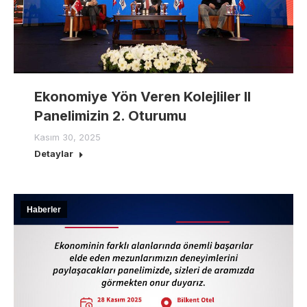
Ekonomiye Yön Veren Kolejliler II
Panelimizin 2. Oturumu
Kasım 30, 2025
Detaylar
Haberler