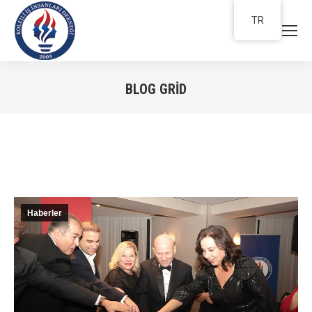
TR
BLOG GRID
You are here:
Haberler