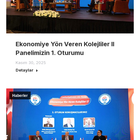
Ekonomiye Yön Veren Kolejliler II
Panelimizin 1. Oturumu
Kasım 30, 2025
Detaylar
Haberler