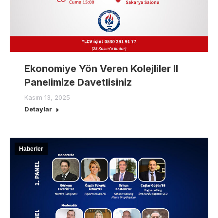
Ekonomiye Yön Veren Kolejliler II
Panelimize Davetlisiniz
Kasım 13, 2025
Detaylar
Haberler