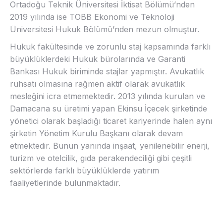
Ortadoğu Teknik Üniversitesi İktisat Bölümü’nden
2019 yılında ise TOBB Ekonomi ve Teknoloji
Üniversitesi Hukuk Bölümü’nden mezun olmuştur.
Hukuk fakültesinde ve zorunlu staj kapsamında farklı
büyüklüklerdeki Hukuk bürolarında ve Garanti
Bankası Hukuk biriminde stajlar yapmıştır. Avukatlık
ruhsatı olmasına rağmen aktif olarak avukatlık
mesleğini icra etmemektedir. 2013 yılında kurulan ve
Damacana su üretimi yapan Ekinsu İçecek şirketinde
yönetici olarak başladığı ticaret kariyerinde halen aynı
şirketin Yönetim Kurulu Başkanı olarak devam
etmektedir. Bunun yanında inşaat, yenilenebilir enerji,
turizm ve otelcilik, gıda perakendeciliği gibi çeşitli
sektörlerde farklı büyüklüklerde yatırım
faaliyetlerinde bulunmaktadır.