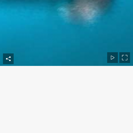
Ana Sayfa
Vizyon – Misyon
Üye Aydınlatma Metni
Tüzük