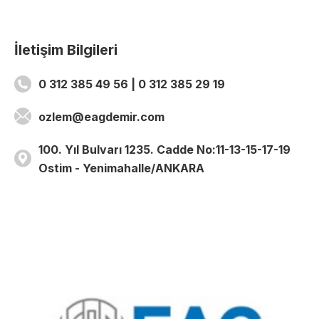
İletişim Bilgileri
0 312 385 49 56 | 0 312 385 29 19
ozlem@eagdemir.com
100. Yıl Bulvarı 1235. Cadde No:11-13-15-17-19
Ostim - Yenimahalle/ANKARA