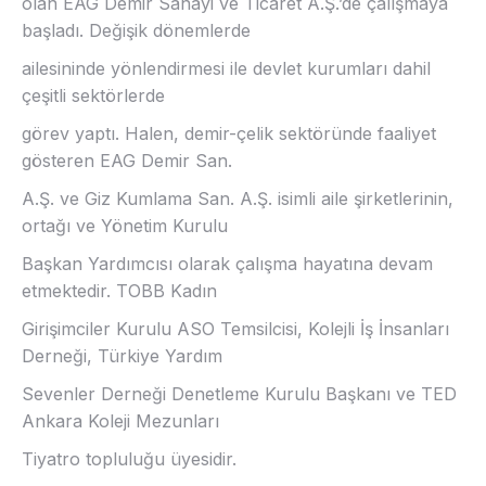
olan EAG Demir Sanayi ve Ticaret A.Ş.’de çalışmaya
başladı. Değişik dönemlerde
ailesininde yönlendirmesi ile devlet kurumları dahil
çeşitli sektörlerde
görev yaptı. Halen, demir-çelik sektöründe faaliyet
gösteren EAG Demir San.
A.Ş. ve Giz Kumlama San. A.Ş. isimli aile şirketlerinin,
ortağı ve Yönetim Kurulu
Başkan Yardımcısı olarak çalışma hayatına devam
etmektedir. TOBB Kadın
Girişimciler Kurulu ASO Temsilcisi, Kolejli İş İnsanları
Derneği, Türkiye Yardım
Sevenler Derneği Denetleme Kurulu Başkanı ve TED
Ankara Koleji Mezunları
Tiyatro topluluğu üyesidir.