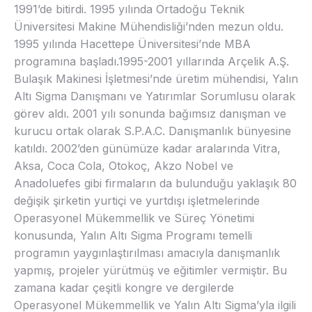
1991’de bitirdi. 1995 yılında Ortadoğu Teknik
Üniversitesi Makine Mühendisliği’nden mezun oldu.
1995 yılında Hacettepe Üniversitesi’nde MBA
programına başladı.1995-2001 yıllarında Arçelik A.Ş.
Bulaşık Makinesi İşletmesi’nde üretim mühendisi, Yalın
Altı Sigma Danışmanı ve Yatırımlar Sorumlusu olarak
görev aldı. 2001 yılı sonunda bağımsız danışman ve
kurucu ortak olarak S.P.A.C. Danışmanlık bünyesine
katıldı. 2002’den günümüze kadar aralarında Vitra,
Aksa, Coca Cola, Otokoç, Akzo Nobel ve
Anadoluefes gibi firmaların da bulunduğu yaklaşık 80
değişik şirketin yurtiçi ve yurtdışı işletmelerinde
Operasyonel Mükemmellik ve Süreç Yönetimi
konusunda, Yalın Altı Sigma Programı temelli
programın yaygınlaştırılması amacıyla danışmanlık
yapmış, projeler yürütmüş ve eğitimler vermiştir. Bu
zamana kadar çeşitli kongre ve dergilerde
Operasyonel Mükemmellik ve Yalın Altı Sigma’yla ilgili