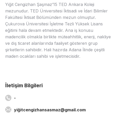
Yiğit Cengizhan Şaşmaz’15 TED Ankara Koleji
mezunudur. TED Üniversitesi İktisadi ve İdari Bilimler
Fakültesi İktisat Bölümünden mezun olmuştur.
Çukurova Üniversitesi İşletme Tezli Yüksek Lisans
eğitimi hala devam etmektedir. Ana iş konusu
madencilik olmakla birlikte müteahhitlik, enerji, nakliye
ve dış ticaret alanlarında faaliyet gösteren grup
şirketlerin sahibidir. Hali hazırda Adana İlinde çeşitli
maden ocakları sahibi ve işletmecisidir.
İletişim Bilgileri
-
yiğitcengizhansasmaz@gmail.com