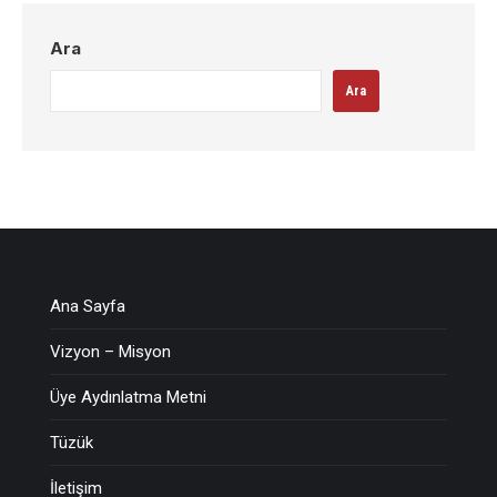
Ara
Ara
Ana Sayfa
Vizyon – Misyon
Üye Aydınlatma Metni
Tüzük
İletişim