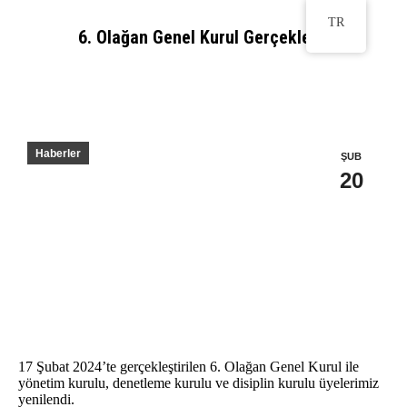
TR
6. Olağan Genel Kurul Gerçekleşti
You are here:
Haberler
ŞUB
20
17 Şubat 2024’te gerçekleştirilen 6. Olağan Genel Kurul ile
yönetim kurulu, denetleme kurulu ve disiplin kurulu üyelerimiz
yenilendi.