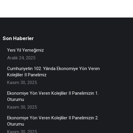
Son Haberler
Yeni Yıl Yemeğimiz
Aralık 24, 2025
Cumhuriyetin 102. Yılında Ekonomiye Yön Veren
Kolejliler II Panelimiz
Kasım 30, 2025
Ekonomiye Yön Veren Kolejliler II Panelimizin 1.
Oturumu
Kasım 30, 2025
Ekonomiye Yön Veren Kolejliler II Panelimizin 2.
Oturumu
Kasım 30, 2025