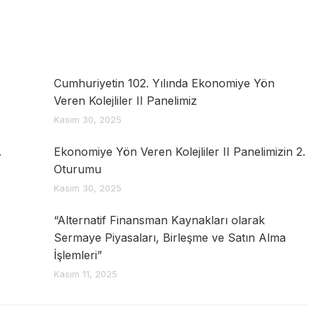
Cumhuriyetin 102. Yılında Ekonomiye Yön
Veren Kolejliler II Panelimiz
Kasım 30, 2025
.
Ekonomiye Yön Veren Kolejliler II Panelimizin 2.
Oturumu
Kasım 30, 2025
“Alternatif Finansman Kaynakları olarak
Sermaye Piyasaları, Birleşme ve Satın Alma
İşlemleri”
Kasım 11, 2025