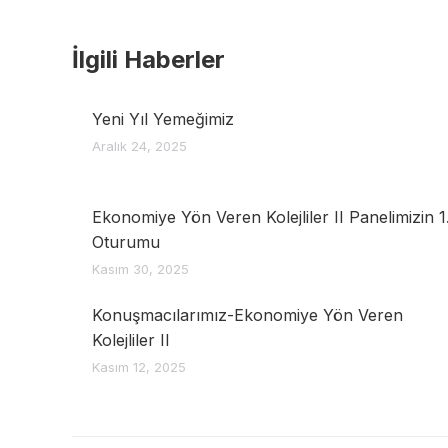
İlgili Haberler
Yeni Yıl Yemeğimiz
Aralık 24, 2025
Ekonomiye Yön Veren Kolejliler II Panelimizin 1
Oturumu
Kasım 30, 2025
Konuşmacılarımız-Ekonomiye Yön Veren
Kolejliler II
Kasım 12, 2025