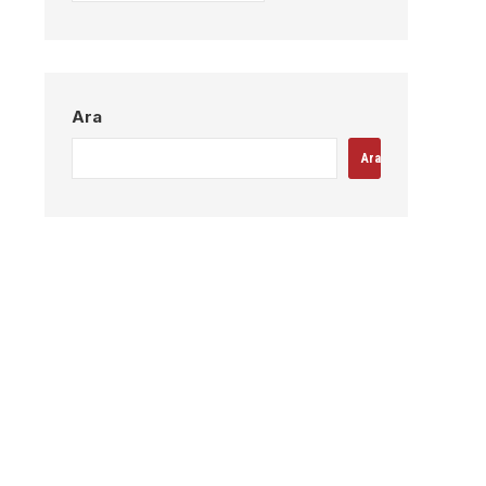
Ara
Ara