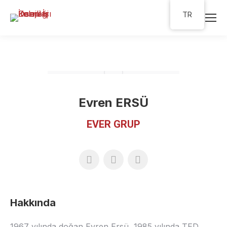
TR
Evren ERSÜ
EVER GRUP
Hakkında
1967 yılında doğan Evren Ersü, 1985 yılında TED