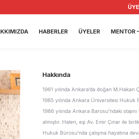
ÜYE
KKIMIZDA
HABERLER
ÜYELER
MENTOR –
KKIMIZDA
HABERLER
ÜYELER
MENTOR –
Hakkında
1961 yılında Ankara’da doğan M.Hakan Çı
1985 yılında Ankara Üniversitesi Hukuk 
1986 yılında Ankara Barosu’ndaki stajını
almıştır. Halen, eşi Av. Emir Çınar ile bir
Hukuk Bürosu’nda çalışma hayatına dev