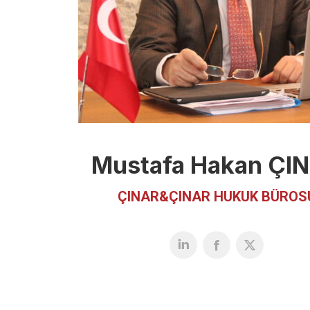
Mustafa Hakan ÇI
ÇINAR&ÇINAR HUKUK BÜROS