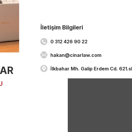
İletişim Bilgileri
0 312 426 90 22
hakan@cinarlaw.com
NAR
İlkbahar Mh. Galip Erdem Cd. 621.
U