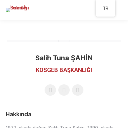
TR
Salih Tuna ŞAHİN
KOSGEB BAŞKANLIĞI
Hakkında
1972 yılında doğan Salih Tuna Şahin, 1990 yılında