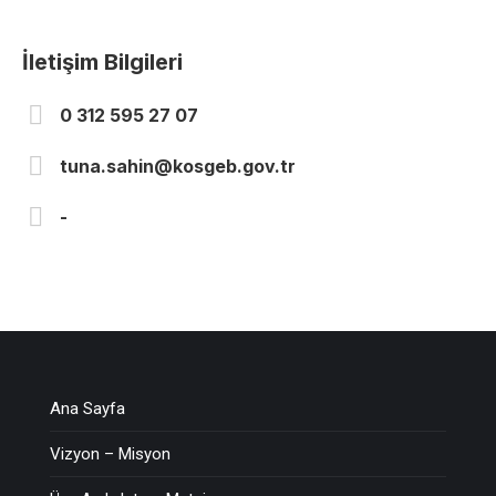
İletişim Bilgileri
0 312 595 27 07
tuna.sahin@kosgeb.gov.tr
-
Ana Sayfa
Vizyon – Misyon