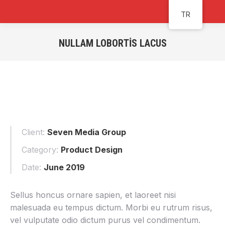
TR
NULLAM LOBORTIS LACUS
You are here:
Client:
Seven Media Group
Category:
Product Design
Date:
June 2019
Sellus honcus ornare sapien, et laoreet nisi
malesuada eu tempus dictum. Morbi eu rutrum risus,
vel vulputate odio dictum purus vel condimentum.