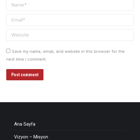
Name *
Email *
Website
Save my name, email, and website in this browser for the
next time I comment.
Post comment
Ana Sayfa
Vizyon – Misyon