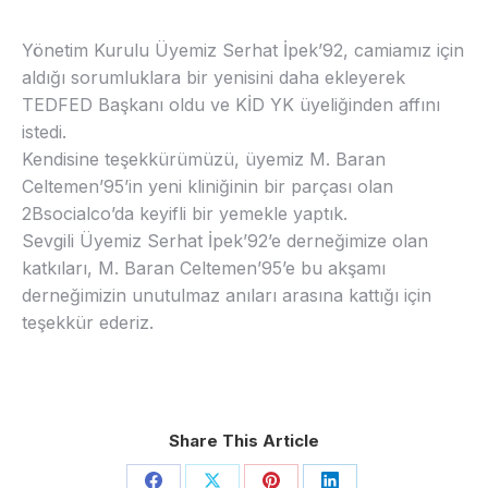
Yönetim Kurulu Üyemiz Serhat İpek’92, camiamız için
aldığı sorumluklara bir yenisini daha ekleyerek
TEDFED Başkanı oldu ve KİD YK üyeliğinden affını
istedi.
Kendisine teşekkürümüzü, üyemiz M. Baran
Celtemen’95’in yeni kliniğinin bir parçası olan
2Bsocialco’da keyifli bir yemekle yaptık.
Sevgili Üyemiz Serhat İpek’92’e derneğimize olan
katkıları, M. Baran Celtemen’95’e bu akşamı
derneğimizin unutulmaz anıları arasına kattığı için
teşekkür ederiz.
Share This Article