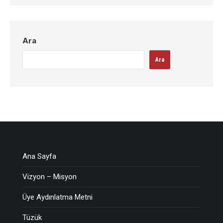
Ara
Ara
Ana Sayfa
Vizyon – Misyon
Üye Aydınlatma Metni
Tüzük