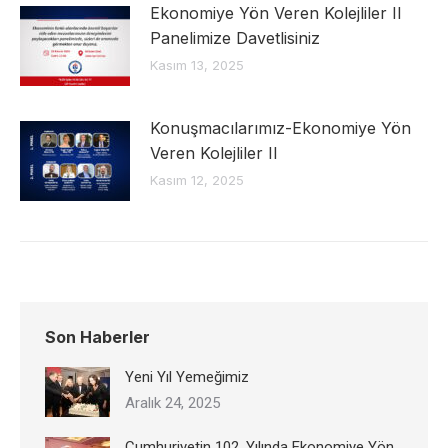
Ekonomiye Yön Veren Kolejliler II
Panelimize Davetlisiniz
Kasım 13, 2025
Konuşmacılarımız-Ekonomiye Yön
Veren Kolejliler II
Kasım 12, 2025
Son Haberler
Yeni Yıl Yemeğimiz
Aralık 24, 2025
Cumhuriyetin 102. Yılında Ekonomiye Yön