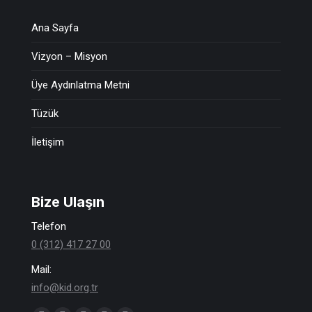
Ana Sayfa
Vizyon – Misyon
Üye Aydınlatma Metni
Tüzük
İletişim
Bize Ulaşın
Telefon
0 (312) 417 27 00
Mail:
info@kid.org.tr