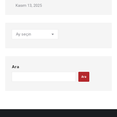
Kasım 13, 2025
Arşivler
Ara
Ara