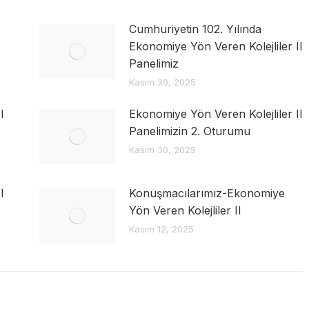
Cumhuriyetin 102. Yılında
Ekonomiye Yön Veren Kolejliler II
Panelimiz
Kasım 30, 2025
I
Ekonomiye Yön Veren Kolejliler II
Panelimizin 2. Oturumu
Kasım 30, 2025
I
Konuşmacılarımız-Ekonomiye
Yön Veren Kolejliler II
Kasım 12, 2025