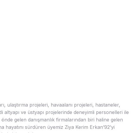
rı, ulaştırma projeleri, havaalanı projeleri, hastaneler,
tli altyapı ve üstyapı projelerinde deneyimli personelleri ile
 önde gelen danışmanlık firmalarından biri haline gelen
ma hayatını sürdüren üyemiz Ziya Kerim Erkan’92’yi