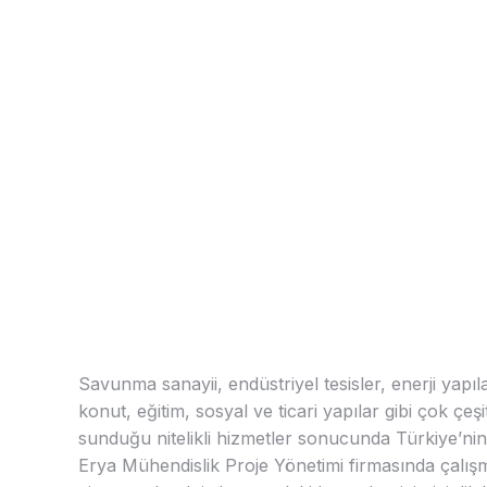
Savunma sanayii, endüstriyel tesisler, enerji yapıla
konut, eğitim, sosyal ve ticari yapılar gibi çok çeşi
sunduğu nitelikli hizmetler sonucunda Türkiye’nin
Erya Mühendislik Proje Yönetimi firmasında çalış