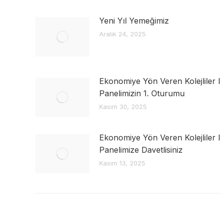
Yeni Yıl Yemeğimiz
Aralık 24, 2025
Ekonomiye Yön Veren Kolejliler I
Panelimizin 1. Oturumu
Kasım 30, 2025
Ekonomiye Yön Veren Kolejliler I
Panelimize Davetlisiniz
Kasım 13, 2025