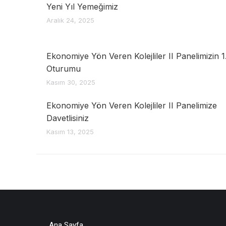
Yeni Yıl Yemeğimiz
Aralık 24, 2025
Ekonomiye Yön Veren Kolejliler II Panelimizin 1
Oturumu
Kasım 30, 2025
Ekonomiye Yön Veren Kolejliler II Panelimize
Davetlisiniz
Kasım 13, 2025
Ana Sayfa