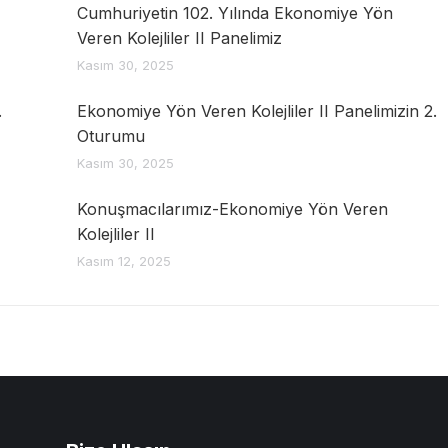
Cumhuriyetin 102. Yılında Ekonomiye Yön
Veren Kolejliler II Panelimiz
Kasım 30, 2025
.
Ekonomiye Yön Veren Kolejliler II Panelimizin 2.
Oturumu
Kasım 30, 2025
Konuşmacılarımız-Ekonomiye Yön Veren
Kolejliler II
Kasım 12, 2025